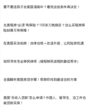
要不要送孩子去美国读高中？看完这些条件再决定！
北美租房“必须”有保险？100多刀就搞定？这么买租房保
险划算又有保障！
在美国买法拍房：法律合规＋改造升级，让风险变机遇
如何寻找专业移民律师（缩短移民进程的最佳帮手）
全面解析美国房贷步骤！帮助你找到最适合的方案
美国“无收入贷款”怎么申请？外国人、留学生、没工作也
能贷款买房！