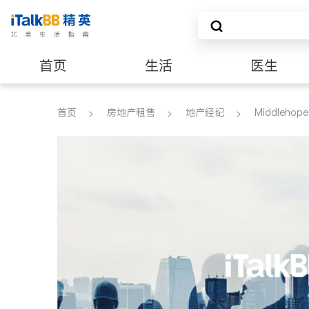
首页
生活
医生
养老
非盈利组织
首页
房地产租售
地产经纪
Middlehope