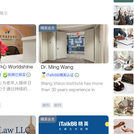
行展示
精英会员
Worldshine
Dr. Ming Wang
证
执照已核实
iTalkBB精英认证
心为老年人提供日
Wang Vision Institute has more
力于通过持续的护
than 30 years experience in
升老年人的生活质
眼科
眼科
精英会员