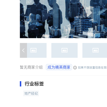
暂无商家介绍
成为精英商家
如果不想放置信息在我
行业标签
地产经纪