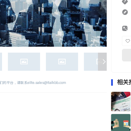
相关
们的平台，请联系
elite.sales@italkbb.com