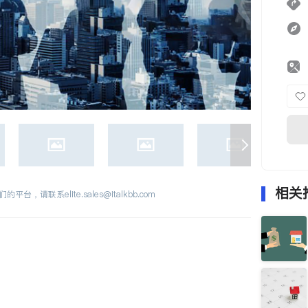
相关
们的平台，请联系
elite.sales@italkbb.com