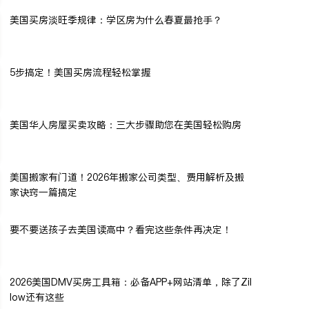
美国买房淡旺季规律：学区房为什么春夏最抢手？
5步搞定！美国买房流程轻松掌握
美国华人房屋买卖攻略：三大步骤助您在美国轻松购房
美国搬家有门道！2026年搬家公司类型、费用解析及搬
家诀窍一篇搞定
要不要送孩子去美国读高中？看完这些条件再决定！
2026美国DMV买房工具箱：必备APP+网站清单，除了Zil
low还有这些