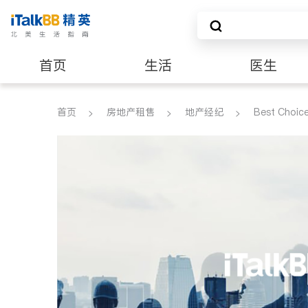
首页
生活
医生
养老
非盈利组织
首页
房地产租售
地产经纪
Best Choic