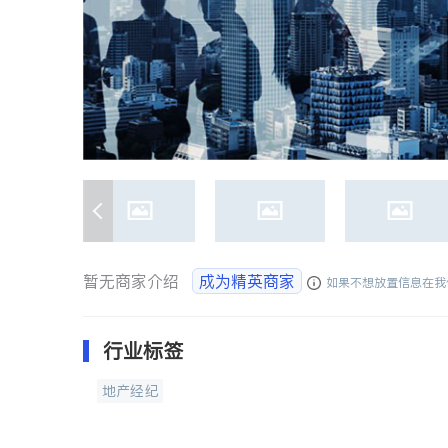
暂无商家介绍
成为精英商家
如果不想放置信息在我
行业标签
地产经纪