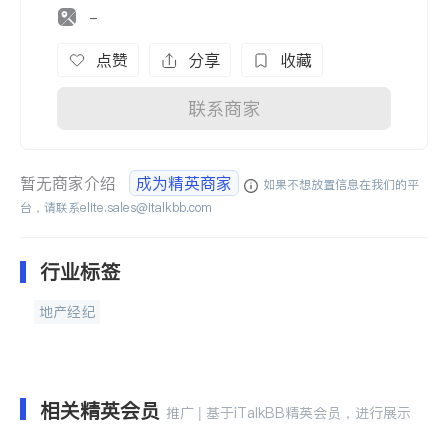
-
点赞
分享
收藏
联系商家
暂无商家介绍
成为精英商家
如果不想放置信息在我们的平
台，请联系
elite.sales@italkbb.com
行业标签
地产经纪
相关精英会员
推广 | 基于iTalkBB精英会员，进行展示