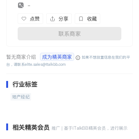
-
点赞
分享
收藏
联系商家
暂无商家介绍
成为精英商家
如果不想放置信息在我们的平
台，请联系
elite.sales@italkbb.com
行业标签
地产经纪
相关精英会员
推广 | 基于iTalkBB精英会员，进行展示