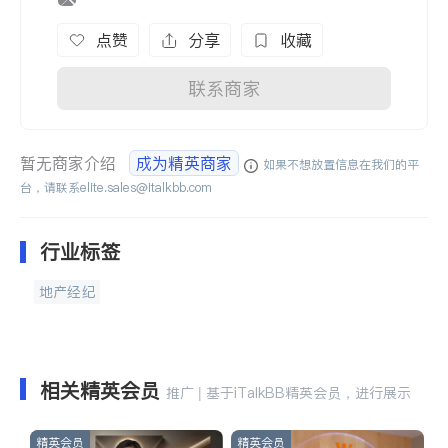
点赞
分享
收藏
联系商家
暂无商家介绍
成为精英商家
如果不想放置信息在我们的平
台，请联系
elite.sales@italkbb.com
行业标签
地产经纪
相关精英会员
推广 | 基于iTalkBB精英会员，进行展示
精英会员
精英会员