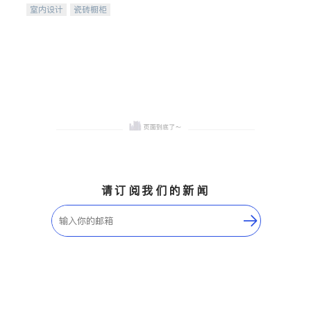
室内设计
瓷砖橱柜
卫浴洁具
地板建材
售前软装staging
室内装修
请订阅我们的新闻