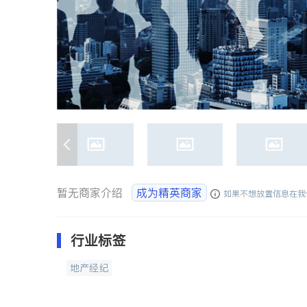
暂无商家介绍
成为精英商家
如果不想放置信息在我
行业标签
地产经纪