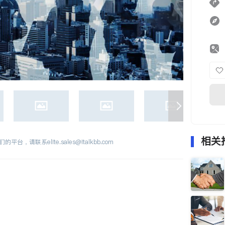
相关
们的平台，请联系
elite.sales@italkbb.com