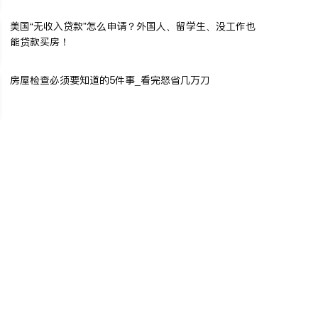
美国“无收入贷款”怎么申请？外国人、留学生、没工作也
能贷款买房！
房屋检查必须要知道的5件事_看完怒省几万刀