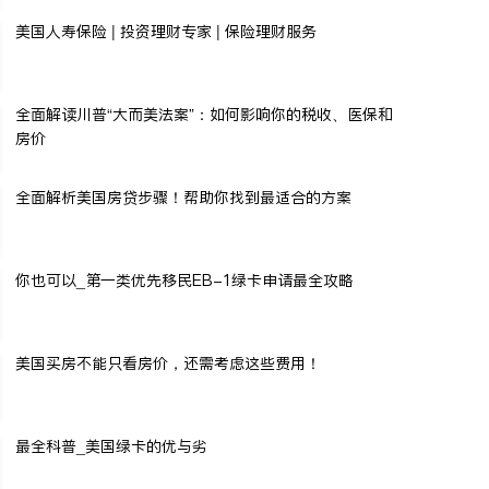
美国人寿保险 | 投资理财专家 | 保险理财服务
全面解读川普“大而美法案”：如何影响你的税收、医保和
房价
全面解析美国房贷步骤！帮助你找到最适合的方案
你也可以_第一类优先移民EB-1绿卡申请最全攻略
美国买房不能只看房价，还需考虑这些费用！
最全科普_美国绿卡的优与劣