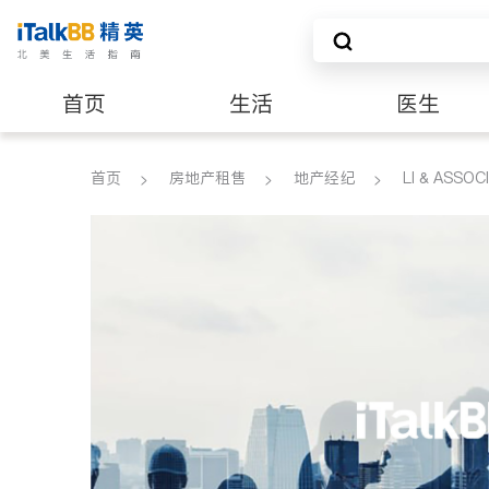
首页
生活
医生
养老
非盈利组织
首页
房地产租售
地产经纪
LI & ASSO