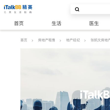
首页
生活
医生
养老
非盈利组织
首页
房地产租售
地产经纪
张凯文房地