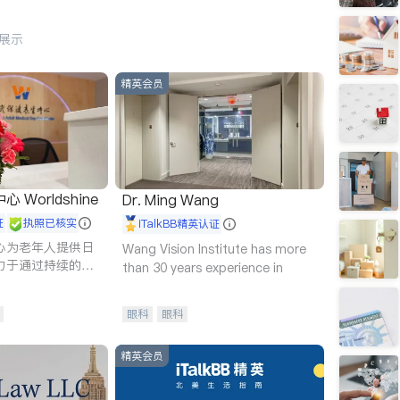
行展示
精英会员
Worldshine
Dr. Ming Wang
证
执照已核实
iTalkBB精英认证
心为老年人提供日
Wang Vision Institute has more
力于通过持续的护
than 30 years experience in
升老年人的生活质
眼科
眼科
精英会员