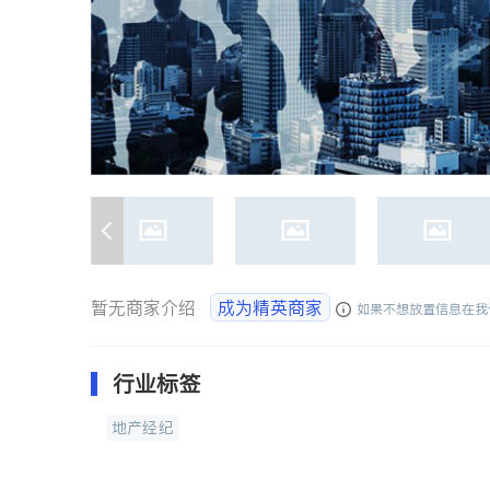
暂无商家介绍
成为精英商家
如果不想放置信息在我
行业标签
地产经纪