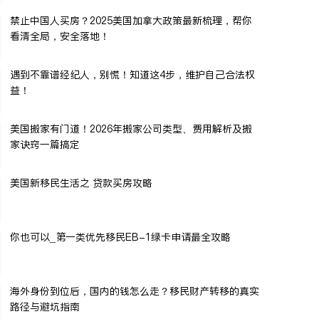
禁止中国人买房？2025美国加拿大政策最新梳理，帮你
看清全局，安全落地！
遇到不靠谱经纪人，别慌！知道这4步，维护自己合法权
益！
美国搬家有门道！2026年搬家公司类型、费用解析及搬
家诀窍一篇搞定
美国新移民生活之 贷款买房攻略
你也可以_第一类优先移民EB-1绿卡申请最全攻略
海外身份到位后，国内的钱怎么走？移民财产转移的真实
路径与避坑指南