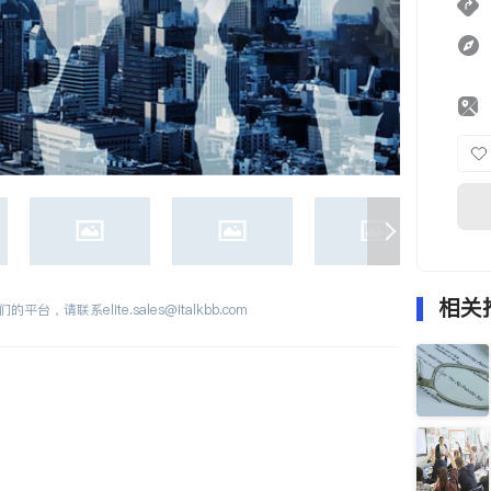
相关
们的平台，请联系
elite.sales@italkbb.com