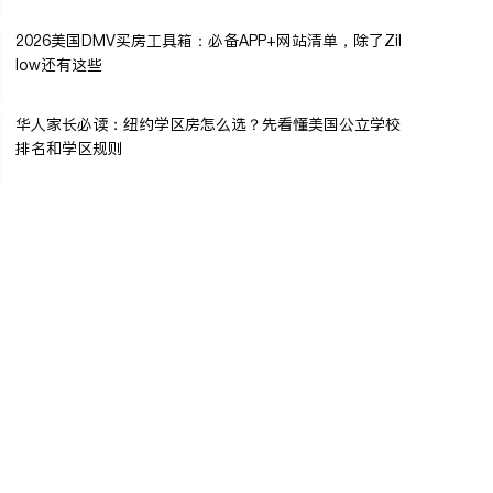
2026美国DMV买房工具箱：必备APP+网站清单，除了Zil
low还有这些
华人家长必读：纽约学区房怎么选？先看懂美国公立学校
排名和学区规则