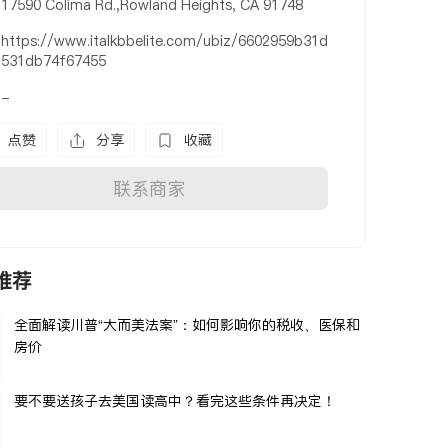
17590 Colima Rd.,Rowland Heights, CA 91748
https://www.italkbbelite.com/ubiz/6602959b31d
531db74f67455
-
点赞
分享
收藏
联系商家
推荐
全面解读川普“大而美法案”：如何影响你的税收、医保和
房价
要不要送孩子去美国读高中？看完这些条件再决定！