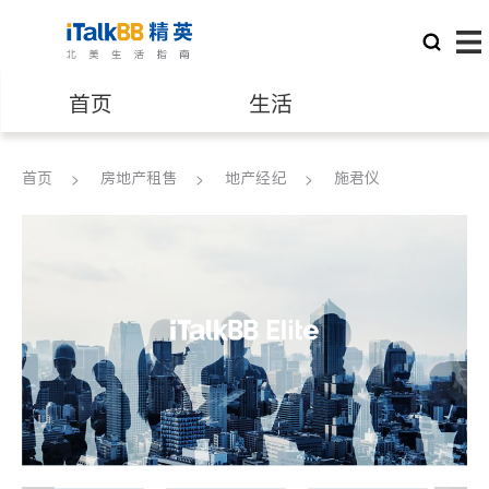
首页
生活
医生
律师
首页
房地产租售
地产经纪
施君仪
保险理财
房地产租售
建筑装修
教育
养老
非盈利组织