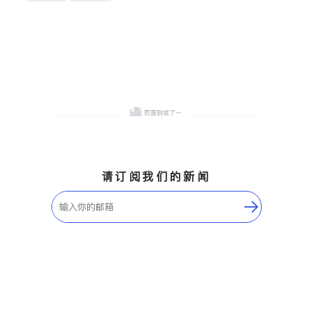
卫浴洁具
地板建材
售前软装staging
室内装修
请订阅我们的新闻