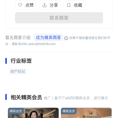
点赞
分享
收藏
联系商家
暂无商家介绍
成为精英商家
如果不想放置信息在我们的平
台，请联系
elite.sales@italkbb.com
行业标签
地产经纪
相关精英会员
推广 | 基于iTalkBB精英会员，进行展示
精英会员
精英会员