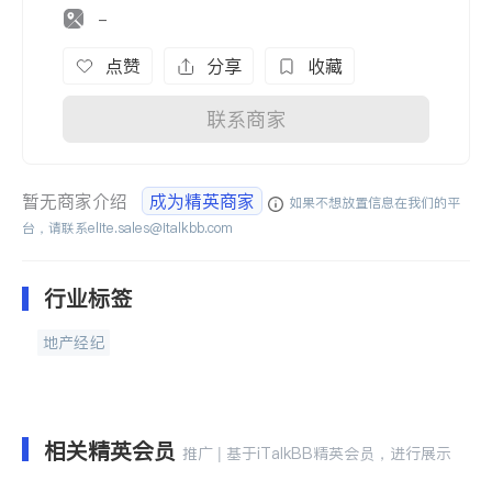
-
点赞
分享
收藏
联系商家
暂无商家介绍
成为精英商家
如果不想放置信息在我们的平
台，请联系
elite.sales@italkbb.com
行业标签
地产经纪
相关精英会员
推广 | 基于iTalkBB精英会员，进行展示