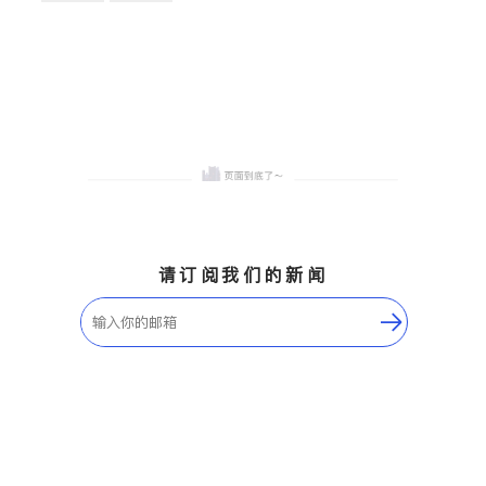
卫浴洁具
地板建材
售前软装staging
室内装修
请订阅我们的新闻