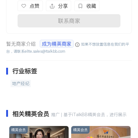
点赞
分享
收藏
联系商家
暂无商家介绍
成为精英商家
如果不想放置信息在我们的平
台，请联系
elite.sales@italkbb.com
行业标签
地产经纪
相关精英会员
推广 | 基于iTalkBB精英会员，进行展示
精英会员
精英会员