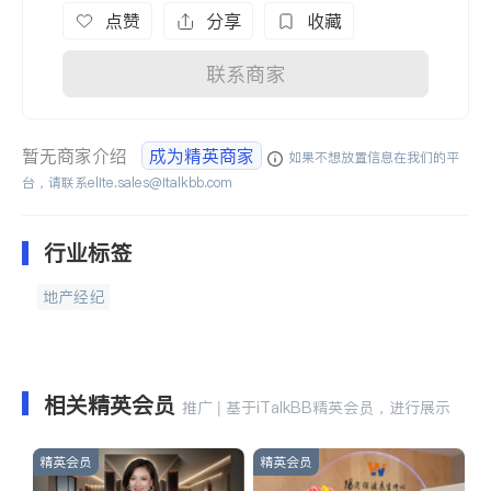
点赞
分享
收藏
联系商家
暂无商家介绍
成为精英商家
如果不想放置信息在我们的平
台，请联系
elite.sales@italkbb.com
行业标签
地产经纪
相关精英会员
推广 | 基于iTalkBB精英会员，进行展示
精英会员
精英会员