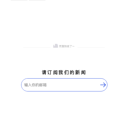
卫浴洁具
地板建材
售前软装staging
室内装修
请订阅我们的新闻