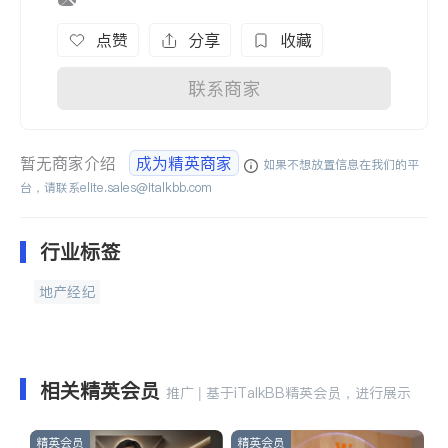
点赞
分享
收藏
联系商家
暂无商家介绍
成为精英商家
如果不想放置信息在我们的平
台，请联系
elite.sales@italkbb.com
行业标签
地产经纪
相关精英会员
推广 | 基于iTalkBB精英会员，进行展示
精英会员
精英会员