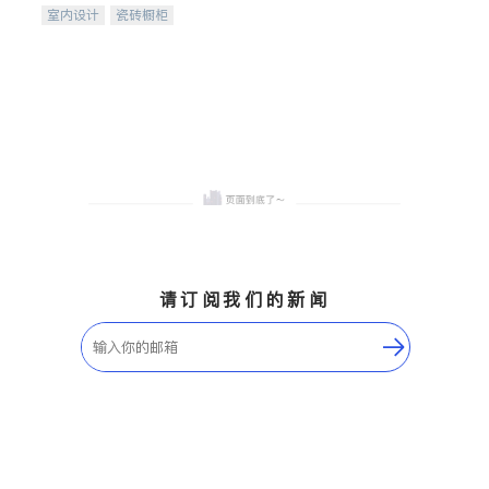
室内设计
瓷砖橱柜
卫浴洁具
地板建材
售前软装staging
室内装修
请订阅我们的新闻