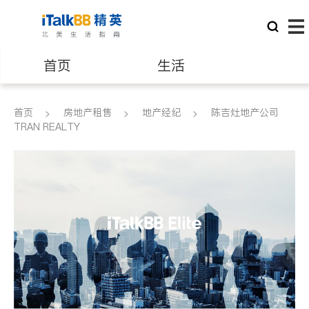
首页
生活
医生
律师
首页
房地产租售
地产经纪
陈吉灶地产公司
TRAN REALTY
保险理财
房地产租售
建筑装修
教育
养老
非盈利组织