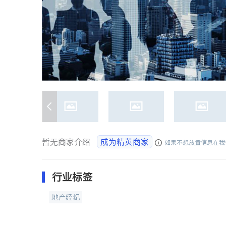
暂无商家介绍
成为精英商家
如果不想放置信息在我
行业标签
地产经纪