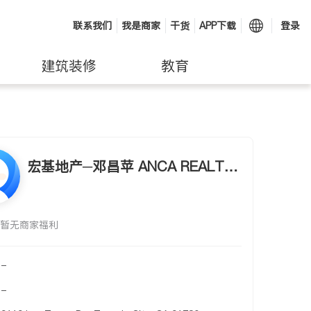
联系我们
我是商家
干货
APP下载
登录
建筑装修
教育
宏基地产─邓昌苹 ANCA REALTY
- JADE DANG
暂无商家福利
-
-