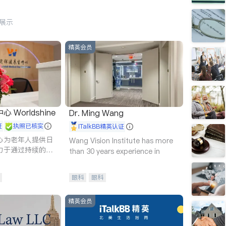
行展示
精英会员
Worldshine
Dr. Ming Wang
证
执照已核实
iTalkBB精英认证
心为老年人提供日
Wang Vision Institute has more
力于通过持续的护
than 30 years experience in
升老年人的生活质
眼科
眼科
精英会员