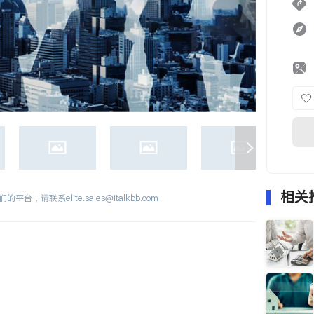
相关
们的平台，请联系
elite.sales@italkbb.com