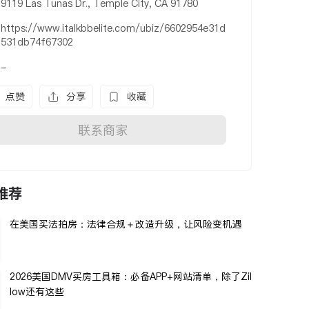
9119 Las Tunas Dr., Temple City, CA 91780
https://www.italkbbelite.com/ubiz/6602954e31d
531db74f67302
-
点赞
分享
收藏
联系商家
推荐
在美国买法拍房：法律合规＋改造升级，让风险变机遇
2026美国DMV买房工具箱：必备APP+网站清单，除了Zil
low还有这些