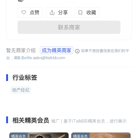
点赞
分享
收藏
联系商家
暂无商家介绍
成为精英商家
如果不想放置信息在我们的平
台，请联系
elite.sales@italkbb.com
行业标签
地产经纪
相关精英会员
推广 | 基于iTalkBB精英会员，进行展示
精英会员
精英会员