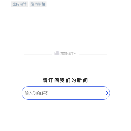
室内设计
瓷砖橱柜
卫浴洁具
地板建材
售前软装staging
室内装修
请订阅我们的新闻