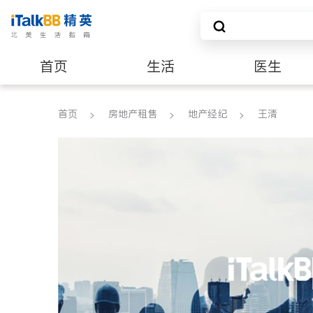
首页
生活
医生
养老
非盈利组织
首页
房地产租售
地产经纪
王清