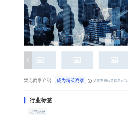
暂无商家介绍
成为精英商家
如果不想放置信息在我
行业标签
地产经纪