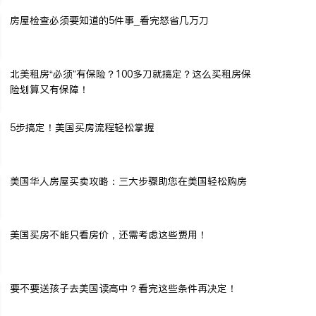
房屋检查必须要知道的5件事_看完怒省几万刀
北美租房“必须”有保险？100多刀就搞定？这么买租房保
险划算又有保障！
5步搞定！美国买房流程轻松掌握
美国华人房屋买卖攻略：三大步骤助您在美国轻松购房
美国买房不能只看房价，还需考虑这些费用！
要不要送孩子去美国读高中？看完这些条件再决定！