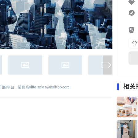
相关
们的平台，请联系
elite.sales@italkbb.com