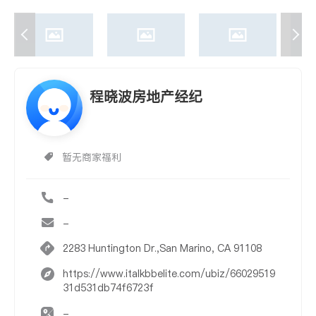
程晓波房地产经纪
暂无商家福利
-
-
2283 Huntington Dr.,San Marino, CA 91108
https://www.italkbbelite.com/ubiz/66029519
31d531db74f6723f
-