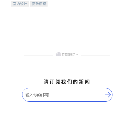
室内设计
瓷砖橱柜
卫浴洁具
地板建材
售前软装staging
室内装修
请订阅我们的新闻