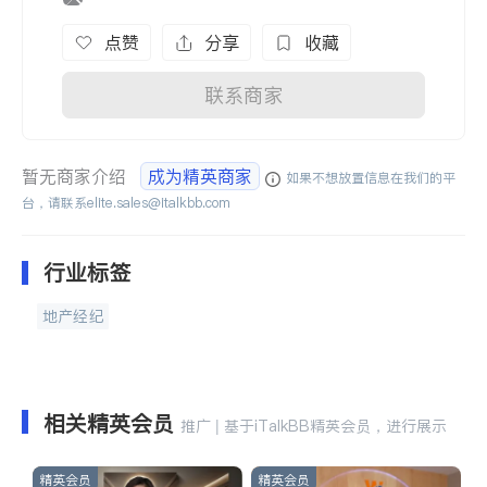
点赞
分享
收藏
联系商家
暂无商家介绍
成为精英商家
如果不想放置信息在我们的平
台，请联系
elite.sales@italkbb.com
行业标签
地产经纪
相关精英会员
推广 | 基于iTalkBB精英会员，进行展示
精英会员
精英会员