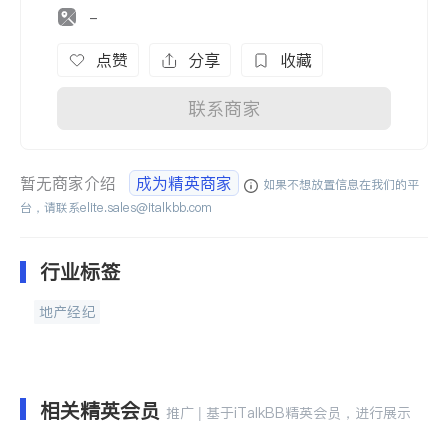
-
点赞
分享
收藏
联系商家
暂无商家介绍
成为精英商家
如果不想放置信息在我们的平
台，请联系
elite.sales@italkbb.com
行业标签
地产经纪
相关精英会员
推广 | 基于iTalkBB精英会员，进行展示