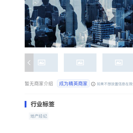
暂无商家介绍
成为精英商家
如果不想放置信息在我
行业标签
地产经纪