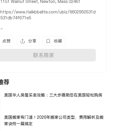
1151 Walnut Street, Newton, Mass 02461
https://www.italkbbelite.com/ubiz/6602950531d
531db74f671e5
-
点赞
分享
收藏
联系商家
推荐
美国华人房屋买卖攻略：三大步骤助您在美国轻松购房
美国搬家有门道！2026年搬家公司类型、费用解析及搬
家诀窍一篇搞定