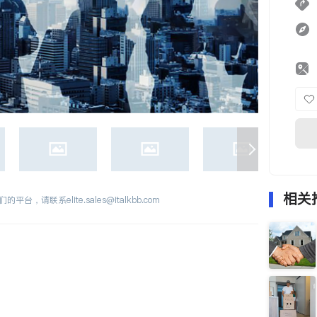
相关
们的平台，请联系
elite.sales@italkbb.com