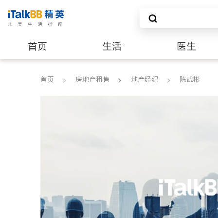
首页
生活
医生
养老
非盈利组织
首页
房地产租售
地产经纪
陈武彬