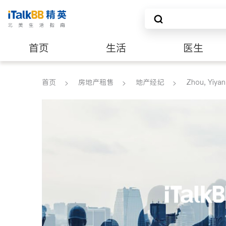
首页
生活
医生
养老
非盈利组织
首页
房地产租售
地产经纪
Zhou, Yiyan