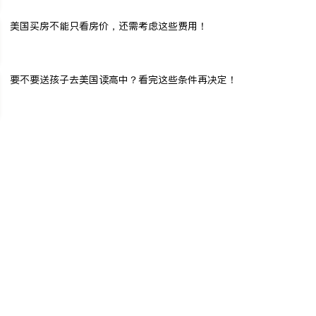
美国买房不能只看房价，还需考虑这些费用！
要不要送孩子去美国读高中？看完这些条件再决定！