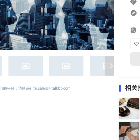
相关
们的平台，请联系
elite.sales@italkbb.com