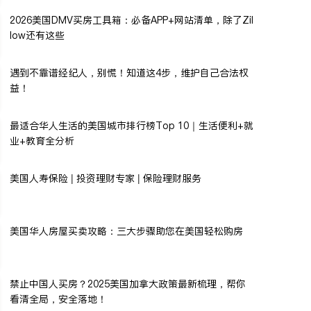
2026美国DMV买房工具箱：必备APP+网站清单，除了Zil
low还有这些
遇到不靠谱经纪人，别慌！知道这4步，维护自己合法权
益！
最适合华人生活的美国城市排行榜Top 10｜生活便利+就
业+教育全分析
美国人寿保险 | 投资理财专家 | 保险理财服务
美国华人房屋买卖攻略：三大步骤助您在美国轻松购房
禁止中国人买房？2025美国加拿大政策最新梳理，帮你
看清全局，安全落地！