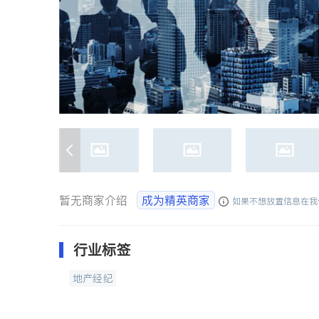
暂无商家介绍
成为精英商家
如果不想放置信息在我
行业标签
地产经纪