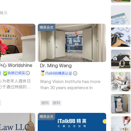
行展示
精英会员
Worldshine
Dr. Ming Wang
证
执照已核实
iTalkBB精英认证
心为老年人提供日
Wang Vision Institute has more
力于通过持续的护
than 30 years experience in
升老年人的生活质
眼科
眼科
精英会员