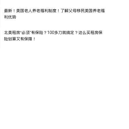
最新！美国老人养老福利制度！了解父母移民美国养老福
利优势
北美租房“必须”有保险？100多刀就搞定？这么买租房保
险划算又有保障！