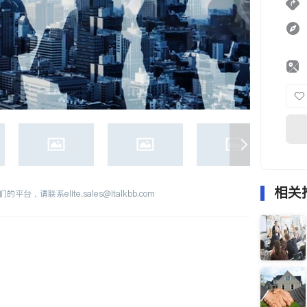
相关
们的平台，请联系
elite.sales@italkbb.com