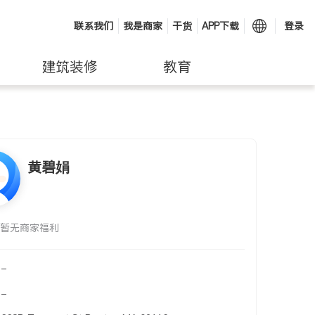
联系我们
我是商家
干货
APP下载
登录
建筑装修
教育
黄碧娟
暂无商家福利
-
-