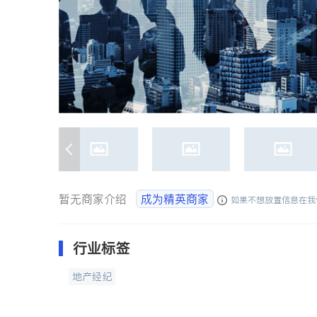
暂无商家介绍
成为精英商家
如果不想放置信息在我
行业标签
地产经纪