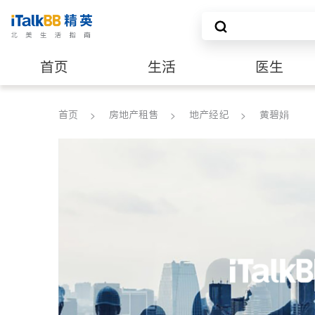
首页
生活
医生
养老
非盈利组织
首页
房地产租售
地产经纪
黄碧娟