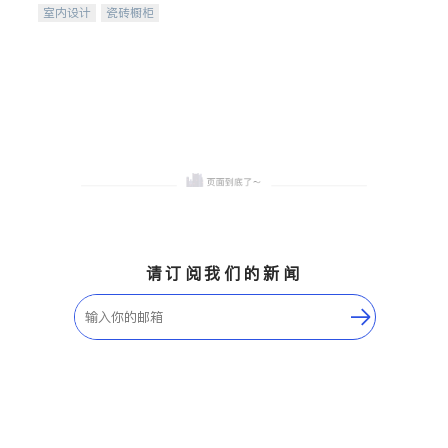
室内设计
瓷砖橱柜
卫浴洁具
地板建材
售前软装staging
室内装修
请订阅我们的新闻