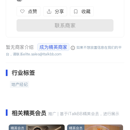
点赞
分享
收藏
联系商家
暂无商家介绍
成为精英商家
如果不想放置信息在我们的平
台，请联系
elite.sales@italkbb.com
行业标签
地产经纪
相关精英会员
推广 | 基于iTalkBB精英会员，进行展示
精英会员
精英会员