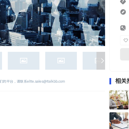
相关
们的平台，请联系
elite.sales@italkbb.com