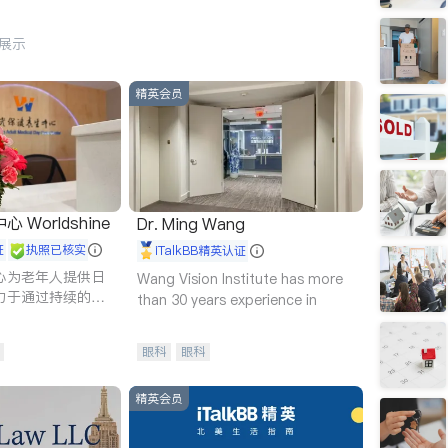
行展示
精英会员
Worldshine
Dr. Ming Wang
证
执照已核实
iTalkBB精英认证
心为老年人提供日
Wang Vision Institute has more
力于通过持续的护
than 30 years experience in
升老年人的生活质
眼科
眼科
精英会员