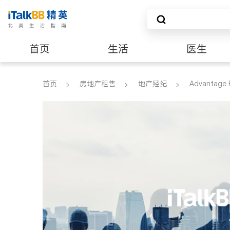
首页
生活
医生
养老
非盈利组织
首页
房地产租售
地产经纪
Advantage 