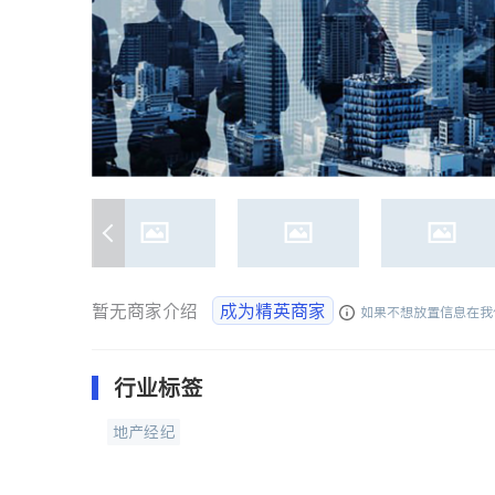
暂无商家介绍
成为精英商家
如果不想放置信息在我
行业标签
地产经纪