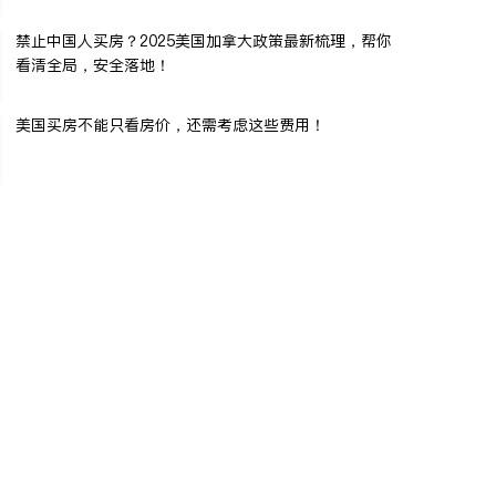
禁止中国人买房？2025美国加拿大政策最新梳理，帮你
看清全局，安全落地！
美国买房不能只看房价，还需考虑这些费用！