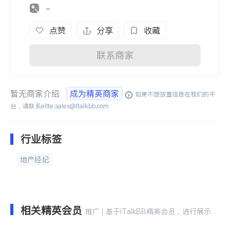
-
点赞
分享
收藏
联系商家
暂无商家介绍
成为精英商家
如果不想放置信息在我们的平
台，请联系
elite.sales@italkbb.com
行业标签
地产经纪
相关精英会员
推广 | 基于iTalkBB精英会员，进行展示