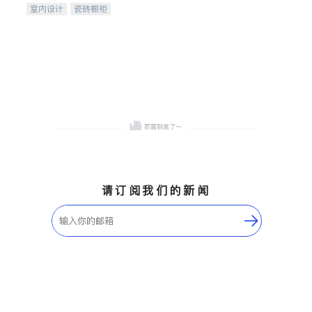
室内设计
瓷砖橱柜
卫浴洁具
地板建材
售前软装staging
室内装修
请订阅我们的新闻