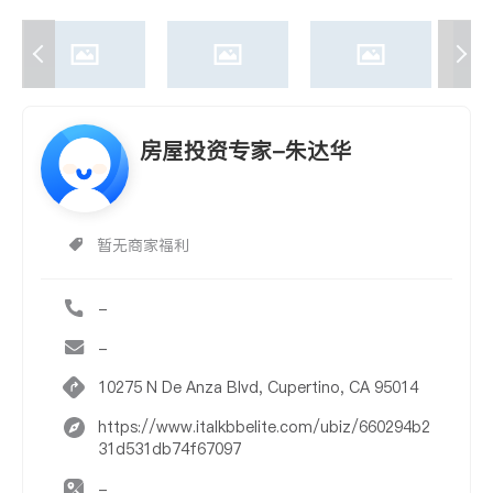
房屋投资专家-朱达华
暂无商家福利
-
-
10275 N De Anza Blvd, Cupertino, CA 95014
https://www.italkbbelite.com/ubiz/660294b2
31d531db74f67097
-