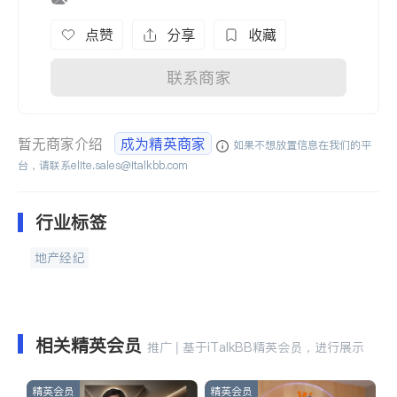
点赞
分享
收藏
联系商家
暂无商家介绍
成为精英商家
如果不想放置信息在我们的平
台，请联系
elite.sales@italkbb.com
行业标签
地产经纪
相关精英会员
推广 | 基于iTalkBB精英会员，进行展示
精英会员
精英会员