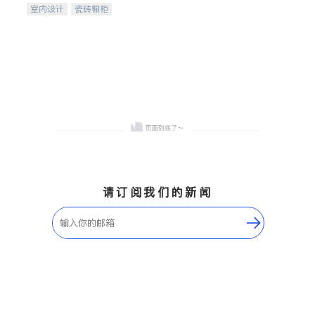
室内设计
瓷砖橱柜
卫浴洁具
地板建材
售前软装staging
室内装修
请订阅我们的新闻