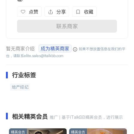
点赞
分享
收藏
联系商家
暂无商家介绍
成为精英商家
如果不想放置信息在我们的平
台，请联系
elite.sales@italkbb.com
行业标签
地产经纪
相关精英会员
推广 | 基于iTalkBB精英会员，进行展示
精英会员
精英会员