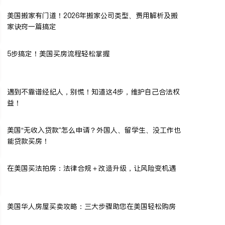
美国搬家有门道！2026年搬家公司类型、费用解析及搬
家诀窍一篇搞定
5步搞定！美国买房流程轻松掌握
遇到不靠谱经纪人，别慌！知道这4步，维护自己合法权
益！
美国“无收入贷款”怎么申请？外国人、留学生、没工作也
能贷款买房！
在美国买法拍房：法律合规＋改造升级，让风险变机遇
美国华人房屋买卖攻略：三大步骤助您在美国轻松购房