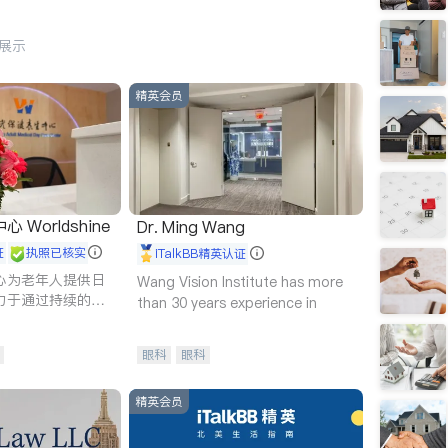
行展示
精英会员
Worldshine
Dr. Ming Wang
证
执照已核实
iTalkBB精英认证
心为老年人提供日
Wang Vision Institute has more
力于通过持续的护
than 30 years experience in
升老年人的生活质
眼科
眼科
精英会员