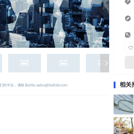
相关
们的平台，请联系
elite.sales@italkbb.com