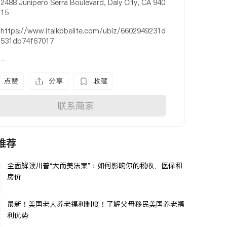
2488 Junipero Serra Boulevard, Daly City, CA 940
15
https://www.italkbbelite.com/ubiz/6602949231d
531db74f67017
-
点赞
分享
收藏
联系商家
推荐
全面解读川普“大而美法案”：如何影响你的税收、医保和
房价
最新！美国老人养老福利制度！了解父母移民美国养老福
利优势