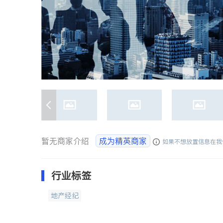
暂无商家介绍
成为精英商家
如果不想放置信息在我
行业标签
地产经纪