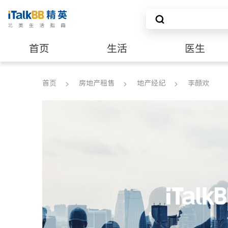
首页
生活
医生
养老
非盈利组织
首页
房地产租售
地产经纪
李颜欢