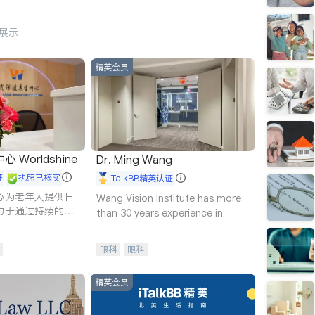
行展示
精英会员
Worldshine
Dr. Ming Wang
证
执照已核实
iTalkBB精英认证
心为老年人提供日
Wang Vision Institute has more
力于通过持续的护
than 30 years experience in
升老年人的生活质
眼科
眼科
精英会员