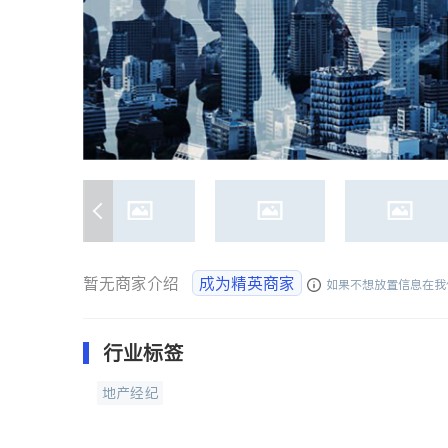
暂无商家介绍
成为精英商家
如果不想放置信息在我
行业标签
地产经纪