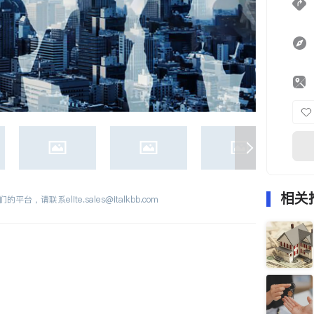
相关
们的平台，请联系
elite.sales@italkbb.com