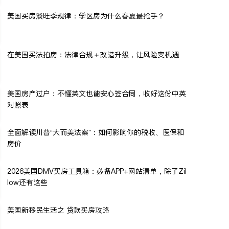
美国买房淡旺季规律：学区房为什么春夏最抢手？
在美国买法拍房：法律合规＋改造升级，让风险变机遇
美国房产过户：不懂英文也能安心签合同，收好这份中英
对照表
全面解读川普“大而美法案”：如何影响你的税收、医保和
房价
2026美国DMV买房工具箱：必备APP+网站清单，除了Zil
low还有这些
美国新移民生活之 贷款买房攻略