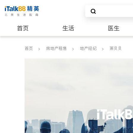
首页
生活
医生
养老
非盈利组织
首页
房地产租售
地产经纪
萧贝贝