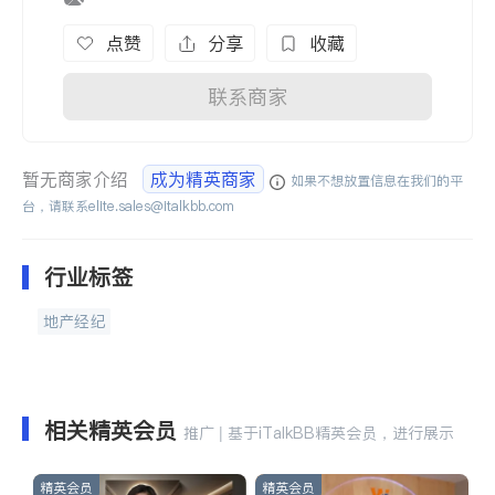
点赞
分享
收藏
联系商家
暂无商家介绍
成为精英商家
如果不想放置信息在我们的平
台，请联系
elite.sales@italkbb.com
行业标签
地产经纪
相关精英会员
推广 | 基于iTalkBB精英会员，进行展示
精英会员
精英会员