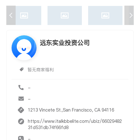
远东实业投资公司
暂无商家福利
-
-
1213 Vincete St.,San Francisco, CA 94116
https://www.italkbbelite.com/ubiz/66029482
31d531db74f66fd8
-