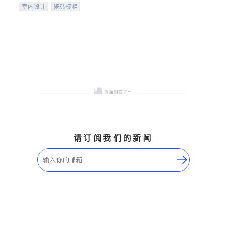
室内设计
瓷砖橱柜
卫浴洁具
地板建材
售前软装staging
室内装修
请订阅我们的新闻