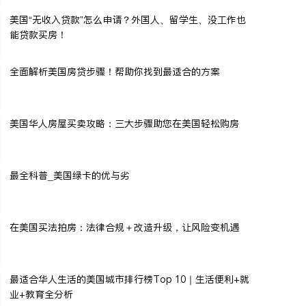
美国“无收入贷款”怎么申请？外国人、留学生、没工作也
能贷款买房！
全面解析美国房贷步骤！帮助你找到最适合的方案
美国华人房屋买卖攻略：三大步骤助您在美国轻松购房
最全科普_美国绿卡的优与劣
在美国买法拍房：法律合规＋改造升级，让风险变机遇
最适合华人生活的美国城市排行榜Top 10｜生活便利+就
业+教育全分析