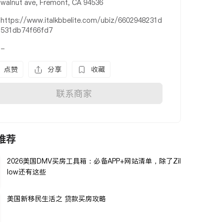
walnut ave, Fremont, CA 94536
https://www.italkbbelite.com/ubiz/6602948231d
531db74f66fd7
-
点赞
分享
收藏
联系商家
推荐
2026美国DMV买房工具箱：必备APP+网站清单，除了Zil
low还有这些
美国新移民生活之 贷款买房攻略