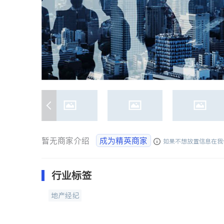
暂无商家介绍
成为精英商家
如果不想放置信息在我
行业标签
地产经纪