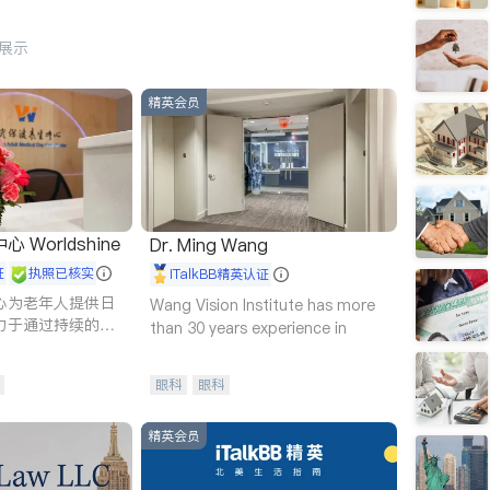
行展示
精英会员
Worldshine
Dr. Ming Wang
证
执照已核实
iTalkBB精英认证
心为老年人提供日
Wang Vision Institute has more
力于通过持续的护
than 30 years experience in
升老年人的生活质
眼科
眼科
精英会员