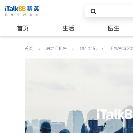
首页
生活
医生
养老
非盈利组织
首页
房地产租售
地产经纪
王先生湾区地