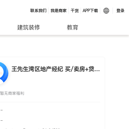
联系我们
我是商家
干货
APP下载
登录
建筑装修
教育
王先生湾区地产经纪 买/卖房+贷款
+保险
暂无商家福利
-
-