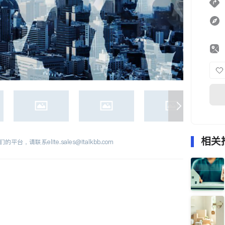
相关
们的平台，请联系
elite.sales@italkbb.com