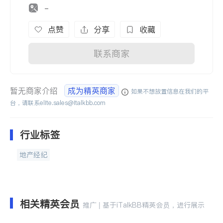
-
点赞
分享
收藏
联系商家
暂无商家介绍
成为精英商家
如果不想放置信息在我们的平
台，请联系
elite.sales@italkbb.com
行业标签
地产经纪
相关精英会员
推广 | 基于iTalkBB精英会员，进行展示