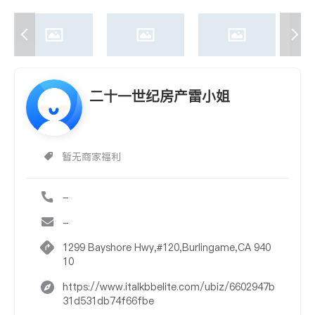
二十一世纪房产雷小姐
暂无商家福利
-
-
1299 Bayshore Hwy,#120,Burlingame,CA 940
10
https://www.italkbbelite.com/ubiz/6602947b
31d531db74f66fbe