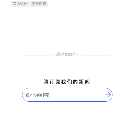
室内设计
瓷砖橱柜
卫浴洁具
地板建材
售前软装staging
室内装修
请订阅我们的新闻