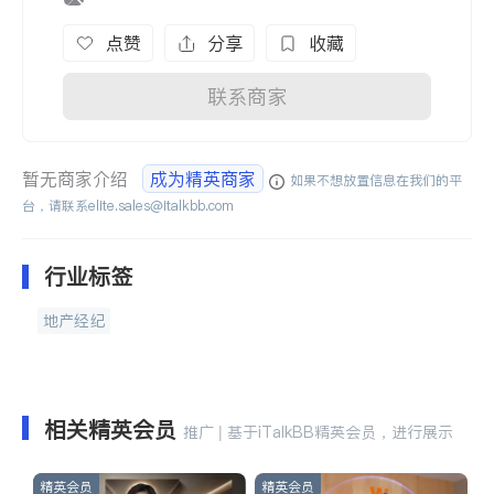
点赞
分享
收藏
联系商家
暂无商家介绍
成为精英商家
如果不想放置信息在我们的平
台，请联系
elite.sales@italkbb.com
行业标签
地产经纪
相关精英会员
推广 | 基于iTalkBB精英会员，进行展示
精英会员
精英会员