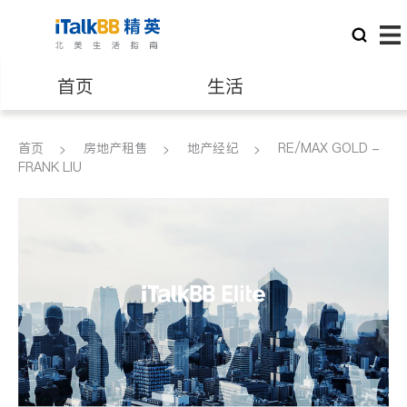
首页
生活
医生
律师
首页
房地产租售
地产经纪
RE/MAX GOLD -
FRANK LIU
保险理财
房地产租售
建筑装修
教育
养老
非盈利组织