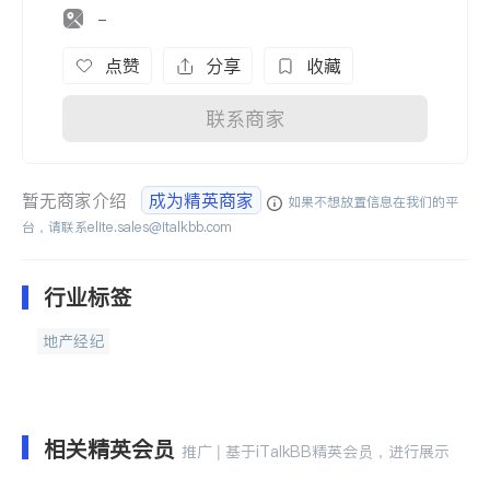
-
点赞
分享
收藏
联系商家
暂无商家介绍
成为精英商家
如果不想放置信息在我们的平
台，请联系
elite.sales@italkbb.com
行业标签
地产经纪
相关精英会员
推广 | 基于iTalkBB精英会员，进行展示