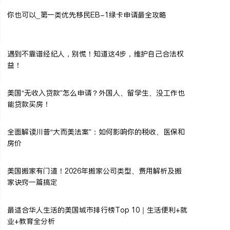
你也可以_第一类优先移民EB-1绿卡申请最全攻略
遇到不靠谱经纪人，别慌！知道这4步，维护自己合法权
益！
美国“无收入贷款”怎么申请？外国人、留学生、没工作也
能贷款买房！
全面解读川普“大而美法案”：如何影响你的税收、医保和
房价
美国搬家有门道！2026年搬家公司类型、费用解析及搬
家诀窍一篇搞定
最适合华人生活的美国城市排行榜Top 10｜生活便利+就
业+教育全分析