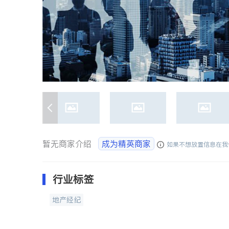
暂无商家介绍
成为精英商家
如果不想放置信息在我
行业标签
地产经纪