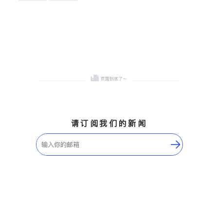
卫浴洁具
地板建材
售前软装staging
室内装修
请订阅我们的新闻