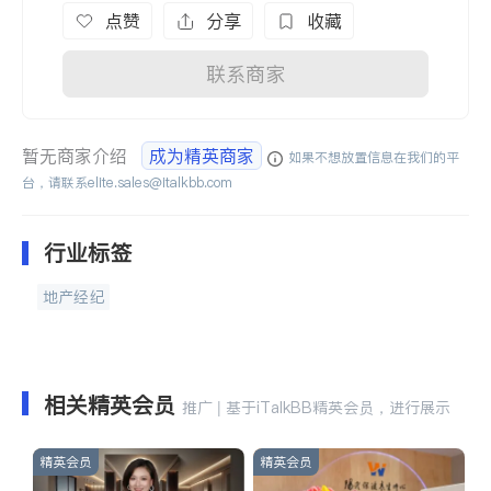
点赞
分享
收藏
联系商家
暂无商家介绍
成为精英商家
如果不想放置信息在我们的平
台，请联系
elite.sales@italkbb.com
行业标签
地产经纪
相关精英会员
推广 | 基于iTalkBB精英会员，进行展示
精英会员
精英会员