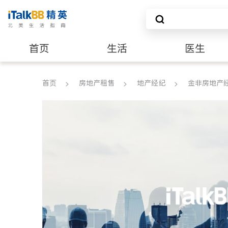
首页
生活
医生
养老
非盈利组织
首页
房地产租售
地产经纪
金非房地产