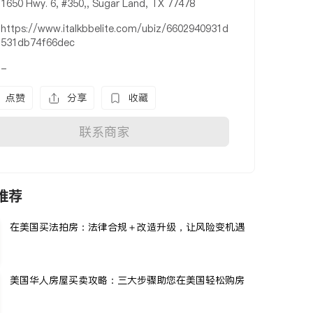
1650 Hwy. 6, #350,, Sugar Land, TX 77478
https://www.italkbbelite.com/ubiz/6602940931d
531db74f66dec
-
点赞
分享
收藏
联系商家
推荐
在美国买法拍房：法律合规＋改造升级，让风险变机遇
美国华人房屋买卖攻略：三大步骤助您在美国轻松购房