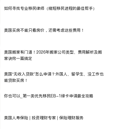
如何寻找专业移民律师（缩短移民进程的最佳帮手）
美国买房不能只看房价，还需考虑这些费用！
美国搬家有门道！2026年搬家公司类型、费用解析及搬
家诀窍一篇搞定
美国“无收入贷款”怎么申请？外国人、留学生、没工作也
能贷款买房！
你也可以_第一类优先移民EB-1绿卡申请最全攻略
美国人寿保险 | 投资理财专家 | 保险理财服务