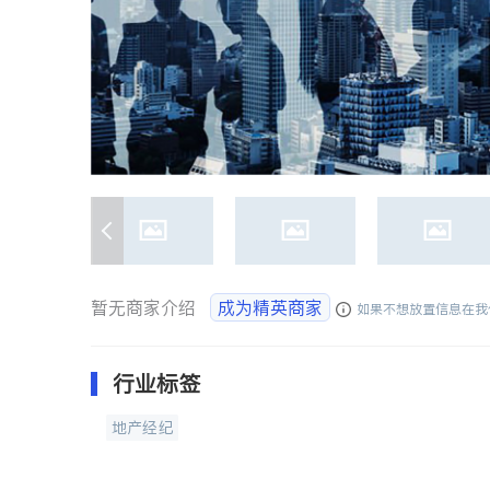
暂无商家介绍
成为精英商家
如果不想放置信息在我
行业标签
地产经纪