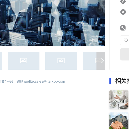
相关
们的平台，请联系
elite.sales@italkbb.com