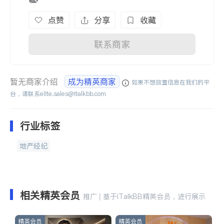
点赞
分享
收藏
联系商家
暂无商家介绍
成为精英商家
如果不想放置信息在我们的平
台，请联系
elite.sales@italkbb.com
行业标签
地产经纪
相关精英会员
推广 | 基于iTalkBB精英会员，进行展示
精英会员
精英会员