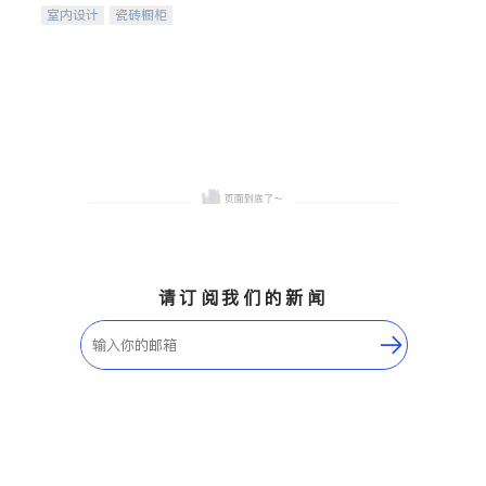
室内设计
瓷砖橱柜
卫浴洁具
地板建材
售前软装staging
室内装修
请订阅我们的新闻