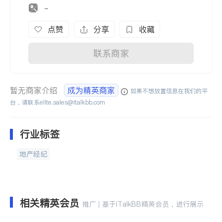
-
点赞
分享
收藏
联系商家
暂无商家介绍
成为精英商家
如果不想放置信息在我们的平
台，请联系
elite.sales@italkbb.com
行业标签
地产经纪
相关精英会员
推广 | 基于iTalkBB精英会员，进行展示