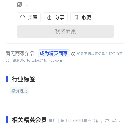
-
点赞
分享
收藏
联系商家
暂无商家介绍
成为精英商家
如果不想放置信息在我们的平
台，请联系
elite.sales@italkbb.com
行业标签
投资理财
相关精英会员
推广 | 基于iTalkBB精英会员，进行展示