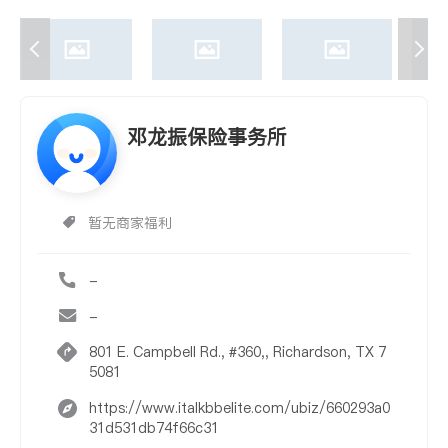
邓龙振保险事务所
暂无商家福利
-
-
801 E. Campbell Rd., #360,, Richardson, TX 7
5081
https://www.italkbbelite.com/ubiz/660293a0
31d531db74f66c31