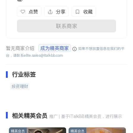
点赞
分享
收藏
联系商家
暂无商家介绍
成为精英商家
如果不想放置信息在我们的平
台，请联系
elite.sales@italkbb.com
行业标签
投资理财
相关精英会员
推广 | 基于iTalkBB精英会员，进行展示
精英会员
精英会员