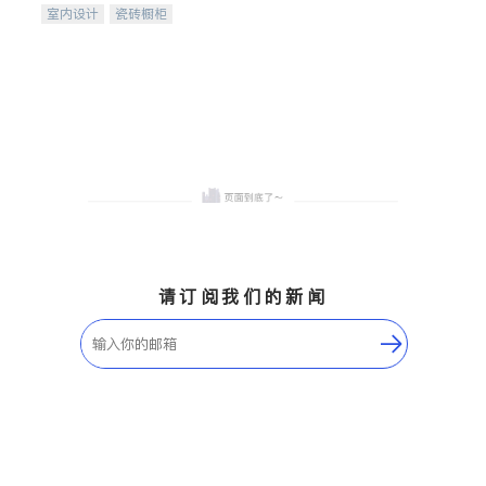
室内设计
瓷砖橱柜
卫浴洁具
地板建材
售前软装staging
室内装修
请订阅我们的新闻