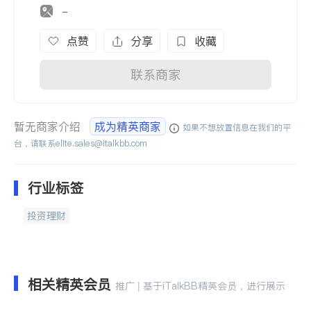
-
点赞
分享
收藏
联系商家
暂无商家介绍
成为精英商家
如果不想放置信息在我们的平
台，请联系
elite.sales@italkbb.com
行业标签
投资理财
相关精英会员
推广 | 基于iTalkBB精英会员，进行展示