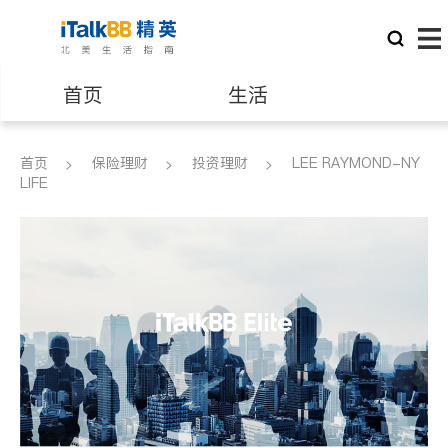
首页
生活
医生
律师
首页
保险理财
投资理财
LEE RAYMOND-NY
LIFE
保险理财
房地产租售
建筑装修
教育
养老
非盈利组织