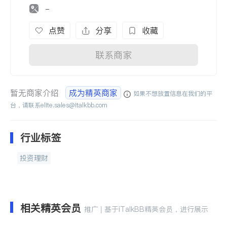
-
点赞
分享
收藏
联系商家
暂无商家介绍
成为精英商家
如果不想放置信息在我们的平
台，请联系
elite.sales@italkbb.com
行业标签
投资理财
相关精英会员
推广 | 基于iTalkBB精英会员，进行展示