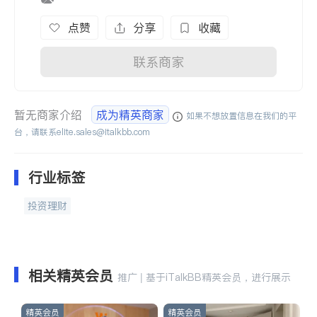
点赞
分享
收藏
联系商家
暂无商家介绍
成为精英商家
如果不想放置信息在我们的平
台，请联系
elite.sales@italkbb.com
行业标签
投资理财
相关精英会员
推广 | 基于iTalkBB精英会员，进行展示
精英会员
精英会员