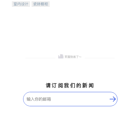
室内设计
瓷砖橱柜
卫浴洁具
地板建材
售前软装staging
室内装修
请订阅我们的新闻