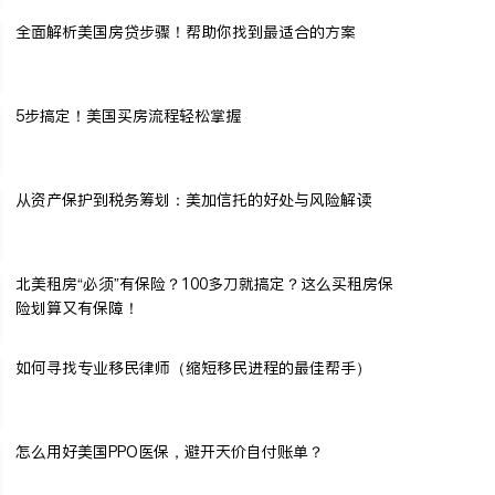
全面解析美国房贷步骤！帮助你找到最适合的方案
5步搞定！美国买房流程轻松掌握
从资产保护到税务筹划：美加信托的好处与风险解读
北美租房“必须”有保险？100多刀就搞定？这么买租房保
险划算又有保障！
如何寻找专业移民律师（缩短移民进程的最佳帮手）
怎么用好美国PPO医保，避开天价自付账单？