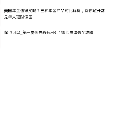
美国年金值得买吗？三种年金产品对比解析，帮你避开常
见华人理财误区
你也可以_第一类优先移民EB-1绿卡申请最全攻略