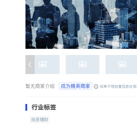
暂无商家介绍
成为精英商家
如果不想放置信息在我
行业标签
投资理财