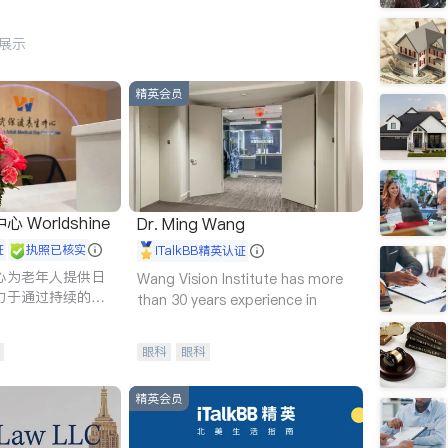
行展示
精英会员
Worldshine
Dr. Ming Wang
证
执照已核实
iTalkBB精英认证
心为老年人提供日
Wang Vision Institute has more
力于通过持续的护
than 30 years experience in
升老年人的生活质
眼科
眼科
精英会员