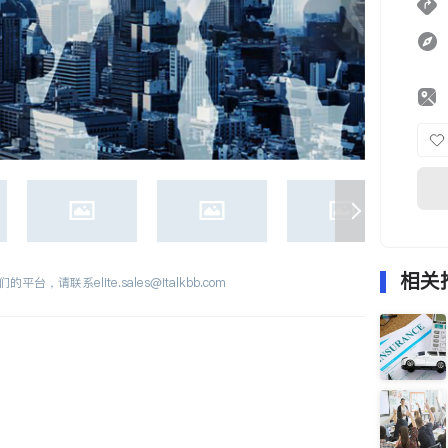
相关
们的平台，请联系
elite.sales@italkbb.com