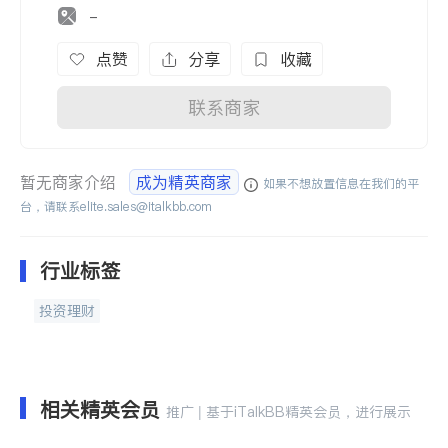
-
点赞
分享
收藏
联系商家
暂无商家介绍
成为精英商家
如果不想放置信息在我们的平
台，请联系
elite.sales@italkbb.com
行业标签
投资理财
相关精英会员
推广 | 基于iTalkBB精英会员，进行展示