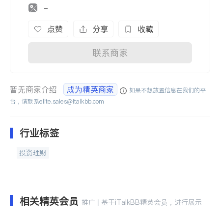
-
点赞
分享
收藏
联系商家
暂无商家介绍
成为精英商家
如果不想放置信息在我们的平
台，请联系
elite.sales@italkbb.com
行业标签
投资理财
相关精英会员
推广 | 基于iTalkBB精英会员，进行展示