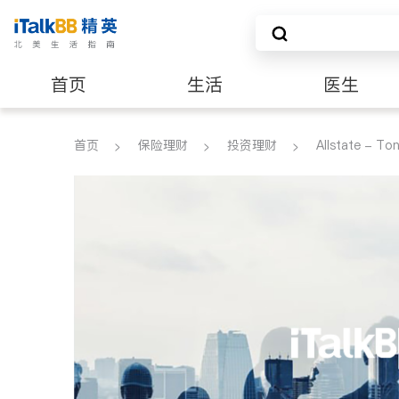
首页
生活
医生
养老
非盈利组织
首页
保险理财
投资理财
Allstate - To