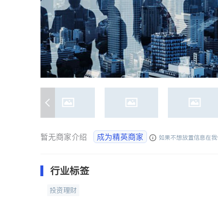
暂无商家介绍
成为精英商家
如果不想放置信息在我
行业标签
投资理财