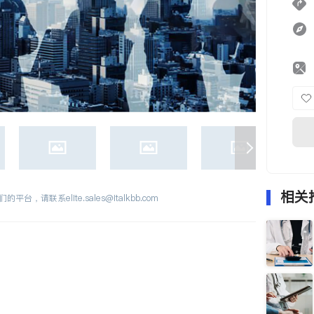
相关
们的平台，请联系
elite.sales@italkbb.com