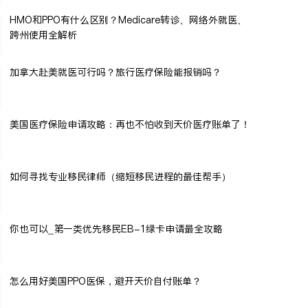
HMO和PPO有什么区别？Medicare转诊、网络外就医、
跨州使用全解析
加拿大赴美就医可行吗？旅行医疗保险能报销吗？
美国医疗保险申请攻略：再也不怕收到天价医疗账单了！
如何寻找专业移民律师（缩短移民进程的最佳帮手）
你也可以_第一类优先移民EB-1绿卡申请最全攻略
怎么用好美国PPO医保，避开天价自付账单？