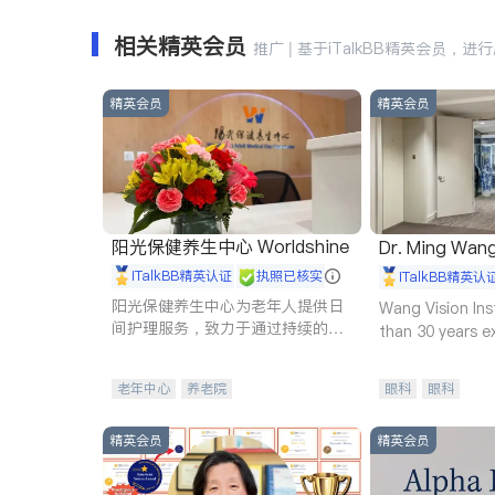
相关精英会员
推广 | 基于iTalkBB精英会员，进
精英会员
精英会员
阳光保健养生中心 Worldshine
Dr. Ming Wan
iTalkBB精英认证
执照已核实
iTalkBB精英认
阳光保健养生中心为老年人提供日
Wang Vision Ins
间护理服务，致力于通过持续的护
than 30 years e
理创新来有效提升老年人的生活质
量。
老年中心
养老院
眼科
眼科
精英会员
精英会员