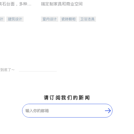
英石台面，多种优
端定制家具和商业空间
水龙头与抽油烟
家的选择。
计
建筑设计
室内设计
瓷砖橱柜
卫浴洁具
装修
地板建材
售前软装staging
室内装修
请订阅我们的新闻