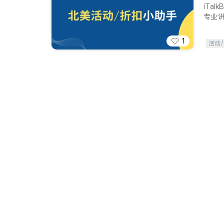
iTa
专业
1
活动