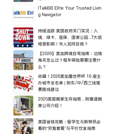
iTalkBB Elite: Your Trusted Livin
g Navigator
持续追踪 美国政府关门实况：入
境、绿卡、医保、国家公园...7大领
域受影响！华人如何自救？
【2026】美加跨境自驾指南：边境
海关怎么过？租车保险需要注意什
么？
收藏！2026美加墨世界杯 16 座主
办城市全名单 | 附东/中/西三线观
赛路线建议
2025美国搬家生存指南，附靠谱搬
家公司介绍！
美国省钱攻略：留学生与新移民必
看的“穷鬼套餐”与平价饮食指南