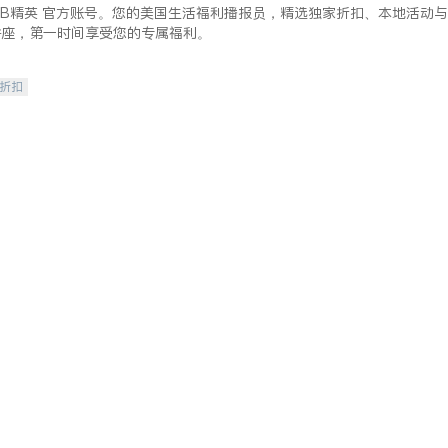
lkBB精英 官方账号。您的美国生活福利播报员，精选独家折扣、本地活动与
讲座，第一时间享受您的专属福利。
/折扣