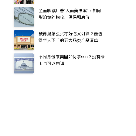
全面解读川普“大而美法案”：如何
影响你的税收、医保和房价
缺德舅怎么买才好吃又划算？最值
得华人下手的五大品类产品清单
不同身份来美国如何拿ssn？没有绿
卡也可以申请