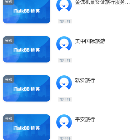
会员
金诚机票签证旅行服务中
心
旅行社
会员
美中国际旅游
旅行社
会员
就爱旅行
旅行社
会员
平安旅行
旅行社