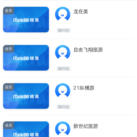
会员
龙在美
旅行社
会员
自由飞翔旅游
旅行社
会员
21纵横游
旅行社
会员
新世纪旅游