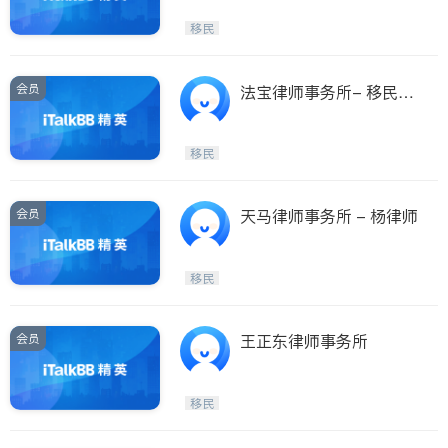
移民
会员
法宝律师事务所- 移民事
宜全找我 （首次面谈免
费）
移民
会员
天马律师事务所 - 杨律师
移民
会员
王正东律师事务所
移民