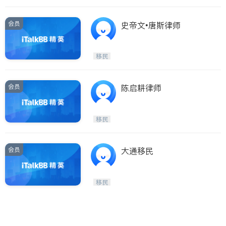
会员
史帝文•唐斯律师
移民
会员
陈启耕律师
移民
会员
大通移民
移民