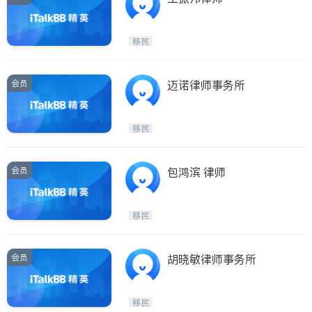
移民
会员
迈诺律师事务所
移民
会员
包鸿滨 律师
移民
会员
胡晓敏律师事务所
移民