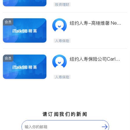
投资理财
会员
纽约人寿-高锺维馨 New
York Life- Nancy Kao
人寿保险
会员
纽约人寿保险公司Carla
Fu 傅晨凤
人寿保险
请订阅我们的新闻